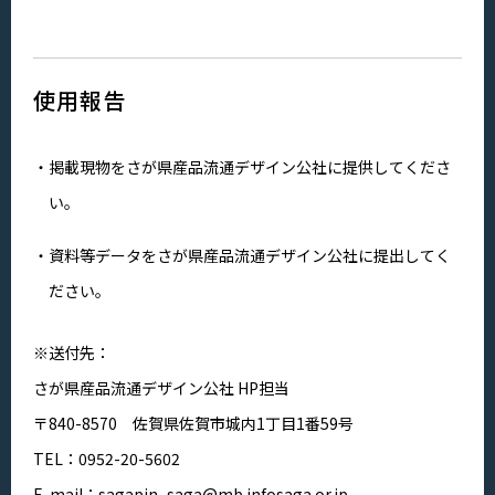
使用報告
掲載現物をさが県産品流通デザイン公社に提供してくださ
い。
資料等データをさが県産品流通デザイン公社に提出してく
ださい。
※送付先：
さが県産品流通デザイン公社 HP担当
〒840-8570 佐賀県佐賀市城内1丁目1番59号
TEL：0952-20-5602
E-mail：
sagapin_saga@mb.infosaga.or.jp