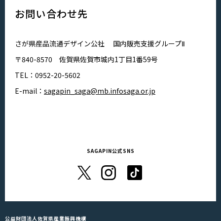
お問い合わせ先
さが県産品流通デザイン公社 国内販売支援グループⅡ
〒840-8570 佐賀県佐賀市城内1丁目1番59号
TEL：0952-20-5602
E-mail：
sagapin_saga@mb.infosaga.or.jp
SAGAPIN公式SNS
公益財団法人佐賀県産業振興機構