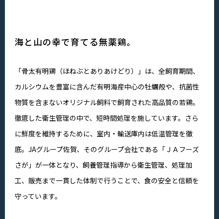
海と山の幸で育てる無薬鶏。
「骨太有明鶏（ほねぶとありあけどり）」は、全飼育期間、
カルシウムを豊富に含んだ有明海産中心の牡蠣殻や、抗菌性
物質を含まないオリジナル飼料で飼育された高品質の若鶏。
徹底した衛生管理の中で、短時間処理を施しています。さら
に鮮度を維持するために、室内・輸送庫内は低温管理を徹
底。JAグループ佐賀、そのグループ会社である「ＪＡフーズ
さが」が一体となり、飼養管理指導から衛生管理、処理加
工、販売まで一貫した体制で行うことで、食の安全と信頼を
守っています。