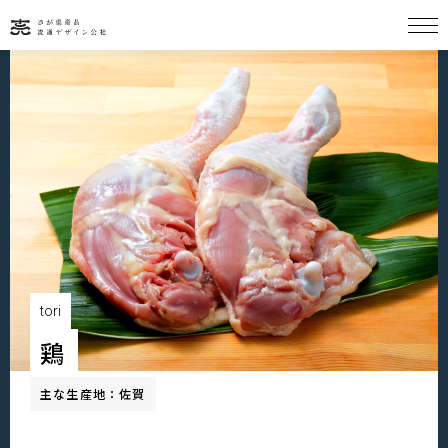
HOME
SAGAPIN一覧
SAGAPIN STORY
tori
佐賀グルメ
鶏
主な生産地：佐賀