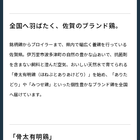
全国へ羽ばたく、佐賀のブランド鶏。
銘柄鶏からブロイラーまで、県内で幅広く養鶏を行っている
佐賀県。伊万里市波多津町の自然の豊かな山あいで、抗菌剤
を含まない飼料と澄んだ空気、おいしい天然水で育てられる
「骨太有明鶏（ほねぶとありあけどり）」を始め、「ありた
どり」や「みつせ鶏」といった個性豊かなブランド鶏を全国
へ届けています。
「骨太有明鶏」