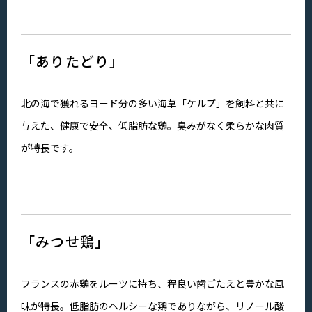
「ありたどり」
北の海で獲れるヨード分の多い海草「ケルプ」を飼料と共に
与えた、健康で安全、低脂肪な鶏。臭みがなく柔らかな肉質
が特長です。
「みつせ鶏」
フランスの赤鶏をルーツに持ち、程良い歯ごたえと豊かな風
味が特長。低脂肪のヘルシーな鶏でありながら、リノール酸