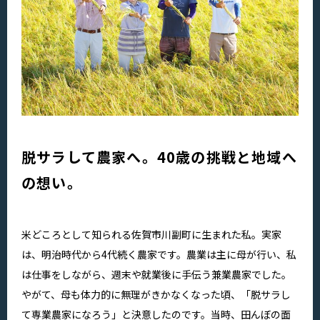
脱サラして農家へ。40歳の挑戦と地域へ
の想い。
米どころとして知られる佐賀市川副町に生まれた私。実家
は、明治時代から4代続く農家です。農業は主に母が行い、私
は仕事をしながら、週末や就業後に手伝う兼業農家でした。
やがて、母も体力的に無理がきかなくなった頃、「脱サラし
て専業農家になろう」と決意したのです。当時、田んぼの面