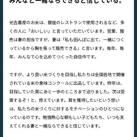
みんなと一緒ならできると信じている。
光吉農産のお米は、銀座のレストランで使用されるなど、多
くの人に「おいしい」と言っていただいています。営業、販
売は妻の担当ですが、妻は「私も田んぼに出て、一緒につく
っているから胸を張って販売できる」と言います。毎年、毎
年、みんなで心を込めてつくった自信作です。
ですが、より良い米づくりを目指し私たちは全国各地で開催
されている米の食味コンク－ルに出品しています。昨年は、
目指していた賞にあと一歩のところまで迫りました。次は受
賞するぞ！と、燃えています。賞を獲得したいという想い
は、私たちの米づくりに対するモチベーションのひとつにな
っているのです。勉強熱心な頼もしい子どもたち、いつも支
えてくれる妻と一緒ならできると信じています。