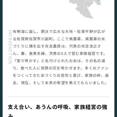
有明海に面し、肥沃で広大な大地・佐賀平野が広が
INTRODUCTION
る佐賀県佐賀市川副町。ここで無農薬、減農薬の米
づくりに精を出す光吉農産は、代表の光吉浩之さ
ん、妻、長男夫婦、次男の5人で営む家族経営です。
『実り咲かす』と名付けられたお米は、その名の通
り、食べた人に笑顔の花を咲かせます。多くのファン
をつくってきた米づくりの苦労と喜び、家族の絆。過
去、現在、そして未来の希望を教えてもらいました。
支え合い、あうんの呼吸、家族経営の強
み。