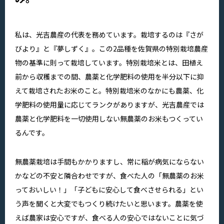
私は、光吉農産の代表を務めています。栽培するのは『さが
びより』と『夢しずく』。この2品種を佐賀県の特別栽培農産
物の基準に則って栽培しています。特別栽培米とは、田植え
前から収穫までの間、農薬と化学肥料の使用を半分以下に抑
えて栽培されたお米のこと。特別栽培米のなかにも農薬、化
学肥料の使用量に応じてランクがありますが、光吉農産では
農薬と化学肥料を一切使用しない無農薬のお米もつくってい
るんです。
無農薬栽培は手間もかかりますし、常に稲が病気にならない
かなどの不安と隣合わせですが、食べた人の「無農薬のお米
っておいしい！」「子どもに安心して食べさせられる」とい
う声を聞くと大変でもつくり続けたいと思います。農薬を使
えば農家は安心ですが、食べる人の安心ではないことに気づ