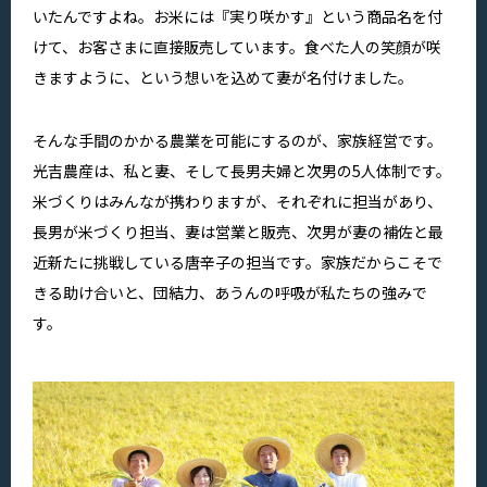
いたんですよね。お米には『実り咲かす』という商品名を付
けて、お客さまに直接販売しています。食べた人の笑顔が咲
きますように、という想いを込めて妻が名付けました。
そんな手間のかかる農業を可能にするのが、家族経営です。
光吉農産は、私と妻、そして長男夫婦と次男の5人体制です。
米づくりはみんなが携わりますが、それぞれに担当があり、
長男が米づくり担当、妻は営業と販売、次男が妻の補佐と最
近新たに挑戦している唐辛子の担当です。家族だからこそで
きる助け合いと、団結力、あうんの呼吸が私たちの強みで
す。