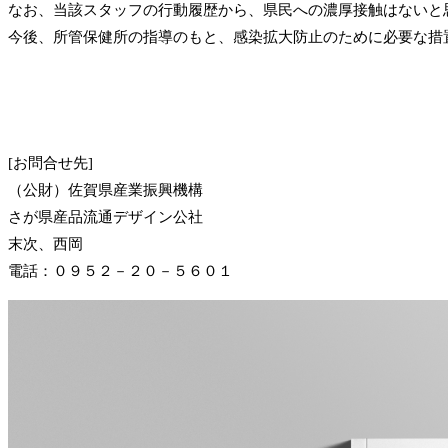
なお、当該スタッフの行動履歴から、県民への濃厚接触はないと
今後、所管保健所の指導のもと、感染拡大防止のために必要な措
[お問合せ先]
（公財）佐賀県産業振興機構
さが県産品流通デザイン公社
末次、西岡
電話：０９５２－２０－５６０１