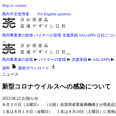
Skip to content
面向中文使用者
For English speakers
県内事業者の皆様
バイヤーの皆様
支援実績
SAGAPIN
公社につ
県内事業者の皆様
バイヤーの皆様
支援実績
SAGAPIN
資料
素材ダウンロード
ニュース
新型コロナウイルスへの感染について
2022.08.22
お知らせ
８月２０日（土曜日）、（公財）佐賀県産業振興機構さが県産品
１名は８月１９日（金曜日）、１名は８月20日（土曜日）に発