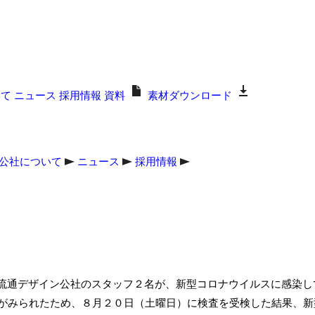
いて
ニュース
採用情報
資料
素材ダウンロード
公社について
ニュース
採用情報
流通デザイン公社のスタッフ２名が、新型コロナウイルスに感染し
熱がみられたため、８月２０日（土曜日）に検査を受検した結果、