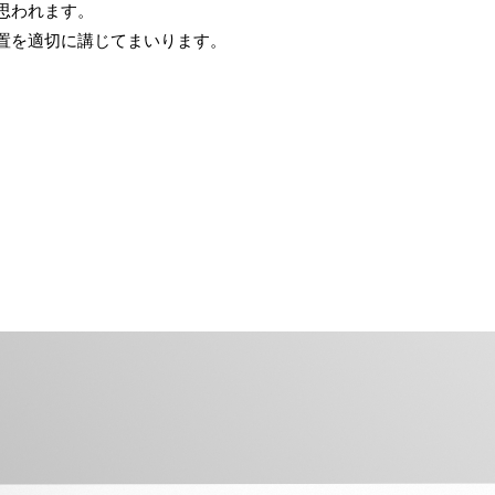
思われます。
置を適切に講じてまいります。