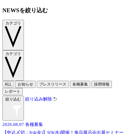
NEWSを絞り込む
カテゴリ
カテゴリ
ALL
お知らせ
プレスリリース
各種募集
採用情報
レポート
絞り込み解除
絞り込む
2026.08.07
各種募集
【申込〆切：9/4(金)】9/9(水)開催！食品展示会出展セミナー