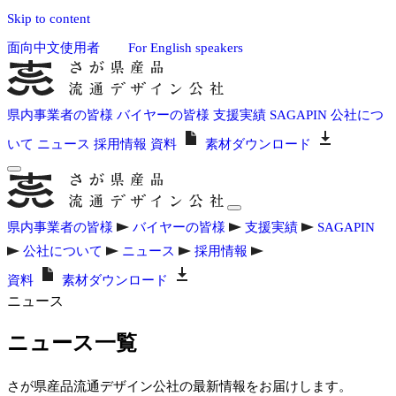
Skip to content
面向中文使用者
For English speakers
県内事業者の皆様
バイヤーの皆様
支援実績
SAGAPIN
公社につ
いて
ニュース
採用情報
資料
素材ダウンロード
県内事業者の皆様
バイヤーの皆様
支援実績
SAGAPIN
公社について
ニュース
採用情報
資料
素材ダウンロード
ニュース
ニュース一覧
さが県産品流通デザイン公社の最新情報をお届けします。