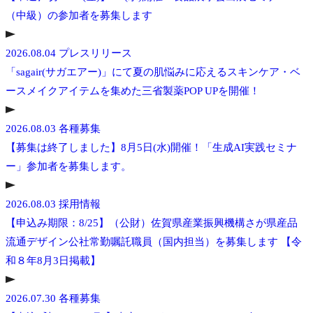
（中級）の参加者を募集します
2026.08.04
プレスリリース
「sagair(サガエアー)」にて夏の肌悩みに応えるスキンケア・ベ
ースメイクアイテムを集めた三省製薬POP UPを開催！
2026.08.03
各種募集
【募集は終了しました】8月5日(水)開催！「生成AI実践セミナ
ー」参加者を募集します。
2026.08.03
採用情報
【申込み期限：8/25】（公財）佐賀県産業振興機構さが県産品
流通デザイン公社常勤嘱託職員（国内担当）を募集します 【令
和８年8月3日掲載】
2026.07.30
各種募集