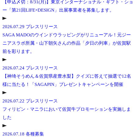
【申込〆切：8/31(月)】東京インターナショナル・ギフト・ショ
ー「第21回LIFE×DESIGN」出展事業者を募集します。
2026.07.29
プレスリリース
SAGA MADOのウインドウラッピングがリニューアル！元ジー
ニアスラボ所属・山下朝矢さんの作品「夕日の列車」が佐賀駅
前を彩ります。
2026.07.24
プレスリリース
【神埼そうめん＆佐賀県産豊水梨】クイズに答えて抽選で12名
様に当たる！「SAGAPIN」プレゼントキャンペーンを開催
2026.07.22
プレスリリース
フィリピン・マニラにおいて佐賀牛プロモーションを実施しま
した
2026.07.18
各種募集