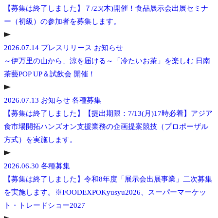
【募集は終了しました】７/23(木)開催！食品展示会出展セミナ
ー（初級）の参加者を募集します。
2026.07.14
プレスリリース
お知らせ
～伊万里の山から、涼を届ける～「冷たいお茶」を楽しむ 日南
茶藝POP UP＆試飲会 開催！
2026.07.13
お知らせ
各種募集
【募集は終了しました】【提出期限：7/13(月)17時必着】アジア
食市場開拓ハンズオン支援業務の企画提案競技（プロポーザル
方式）を実施します。
2026.06.30
各種募集
【募集は終了しました】令和8年度「展示会出展事業」二次募集
を実施します。※FOODEXPOKyusyu2026、スーパーマーケッ
ト・トレードショー2027