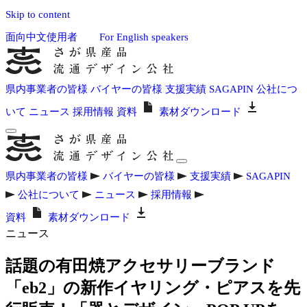
Skip to content
面向中文使用者
For English speakers
県内事業者の皆様
バイヤーの皆様
支援実績
SAGAPIN
公社につ
いて
ニュース
採用情報
資料
素材ダウンロード
県内事業者の皆様
バイヤーの皆様
支援実績
SAGAPIN
公社について
ニュース
採用情報
資料
素材ダウンロード
ニュース
話題の有田焼アクセサリーブランド
「eb2」の新作イヤリング・ピアスを先