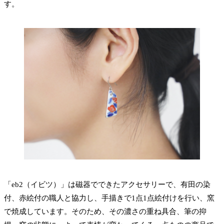
す。
「eb2（イビツ）」は磁器でできたアクセサリーで、有田の染
付、赤絵付の職人と協力し、手描きで1点1点絵付けを行い、窯
で焼成しています。そのため、その濃さの重ね具合、筆の抑