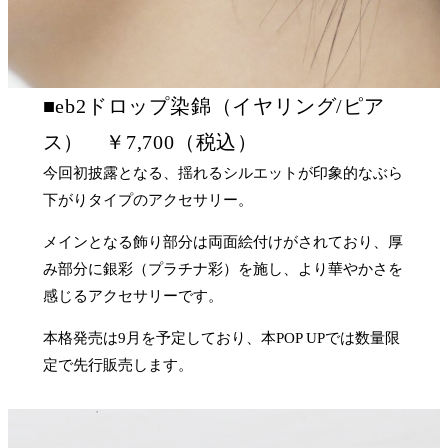
■eb2ドロップ染錦（イヤリング/ピア
ス） ￥7,700（税込）
今回初披露となる、揺れるシルエットが印象的なぶら
下がりタイプのアクセサリー。
メインとなる飾り部分は両面絵付けがされており、厚
み部分に銀彩（プラチナ彩）を施し、より華やかさを
感じるアクセサリーです。
本格発売は9月を予定しており、本POP UPでは数量限
定で先行販売します。