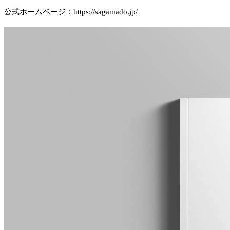
公式ホームページ：
https://sagamado.jp/