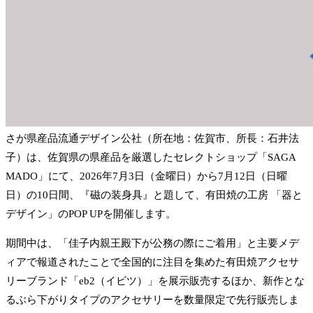
さが県産品流通デザイン公社（所在地：佐賀市、所長：石井法
子）は、佐賀県の県産品を厳選したセレクトショップ「SAGA
MADO」にて、2026年7月3日（金曜日）から7月12日（日曜
日）の10日間、『磁の装身具』と題して、有田焼の工房 「器と
デザイン」のPOP UPを開催します。
期間中は、「佳子内親王殿下が公務の際にご着用」と主要メデ
ィアで報道されたことで全国的に注目を集めた有田焼アクセサ
リーブランド「eb2（イビツ）」を展示販売するほか、新作とな
るぶら下がりタイプのアクセサリーを数量限定で先行販売しま