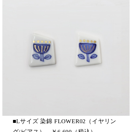
■Lサイズ 染錦 FLOWER02（イヤリン
グ/ピアス） ￥6,600（税込）