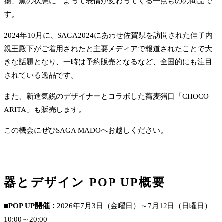
揚、窯の状態に よって表情が変わってくる一点ものの商品で
す。
2024年10月に、SAGA2024にあわせ佐賀県を訪問された佳子内
親王殿下がご着用されたと主要メディアで報道されたことで大
きな話題となり、一時は予約販売となるなど、全国的にも注目
されている逸品です。
また、新進気鋭のデザイナーとコラボした蕎麦猪口「CHOCO
ARITA」も販売します。
この機会にぜひSAGA MADOへお越しください。
器とデザイン POP UP概要
■POP UP開催：
2026年7月3日（金曜日）～7月12日（日曜日）
10:00～20:00