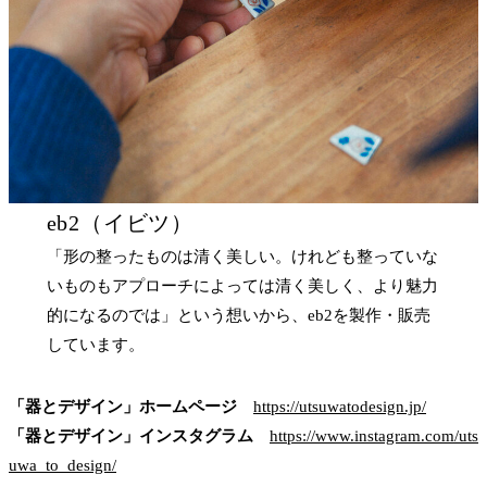
eb2（イビツ）
「形の整ったものは清く美しい。けれども整っていな
いものもアプローチによっては清く美しく、より魅力
的になるのでは」という想いから、eb2を製作・販売
しています。
「器とデザイン」ホームページ
https://utsuwatodesign.jp/
「器とデザイン」インスタグラム
https://www.instagram.com/uts
uwa_to_design/