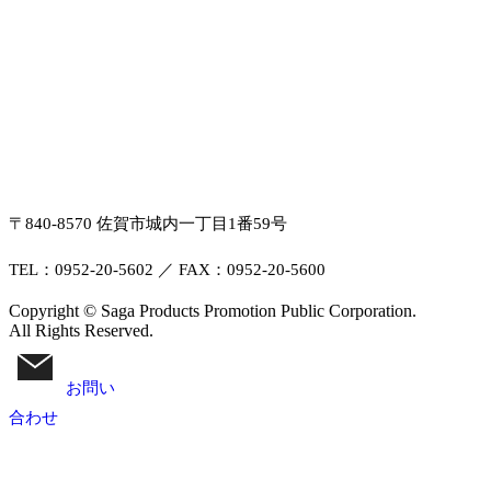
〒840-8570 佐賀市城内一丁目1番59号
TEL：0952-20-5602 ／ FAX：0952-20-5600
Copyright © Saga Products Promotion Public Corporation.
All Rights Reserved.
お問い
合わせ