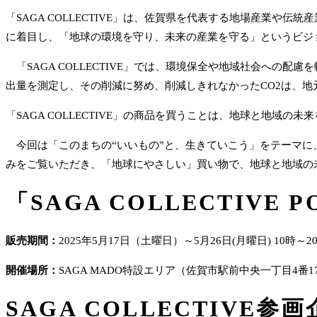
「SAGA COLLECTIVE」は、佐賀県を代表する地場産業
に着目し、「地球の環境を守り、未来の産業を守る」というビジ
「SAGA COLLECTIVE」では、環境保全や地域社会への
出量を測定し、その削減に努め、削減しきれなかったCO2は、
「SAGA COLLECTIVE」の商品を買うことは、地球と地域の
今回は「このまちの“いいもの”と、生きていこう」をテーマに、
みをご覧いただき、「地球にやさしい」買い物で、地球と地域の
「SAGA COLLECTIVE 
販売期間
：
2025年5月17日（土曜日）～5月26日(月曜日) 10時～2
開催場所：
SAGA MADO特設エリア（佐賀市駅前中央一丁目4番
SAGA COLLECTIVE
参画