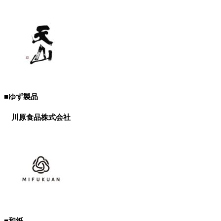
■ゆず製品
川原食品株式会社
■和紙