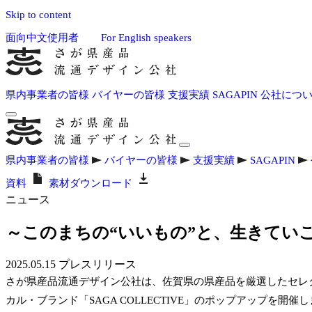
Skip to content
面向中文使用者
For English speakers
県内事業者の皆様
バイヤーの皆様
支援実績
SAGAPIN
公社につ
県内事業者の皆様
バイヤーの皆様
支援実績
SAGAPIN
資料
素材ダウンロード
ニュース
～このまちの“いいもの”と、生きていこう～ 
2025.05.15
プレスリリース
さが県産品流通デザイン公社は、佐賀県の県産品を厳選したセレクトシ
カル・ブランド「SAGA COLLECTIVE」のポップアップを開催