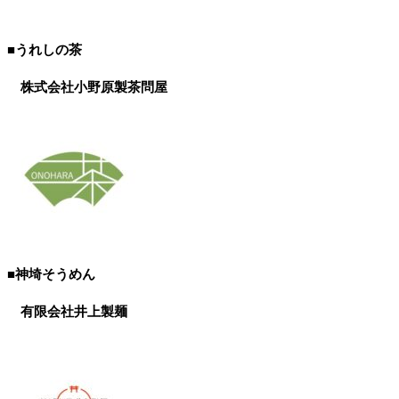
■うれしの茶
株式会社小野原製茶問屋
■神埼そうめん
有限会社井上製麺