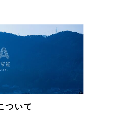
」について