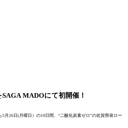
をSAGA MADOにて初開催！
5月26日(月曜日）の10日間、“二酸化炭素ゼロ”の佐賀県発ロー