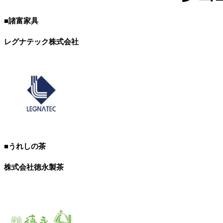
■諸富家具
レグナテック株式会社
■うれしの茶
株式会社徳永製茶