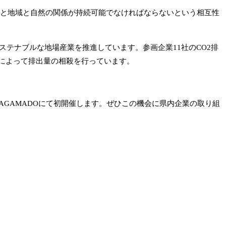
は、人と地域と自然の関係が持続可能でなければならないという相互性
サステナブルな地場産業を推進しています。参画企業11社のCO2排
によって排出量の相殺を行っています。
AGAMADOにて初開催します。ぜひこの機会に県内企業の取り組