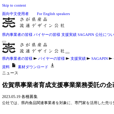
Skip to content
面向中文使用者
For English speakers
県内事業者の皆様
バイヤーの皆様
支援実績
SAGAPIN
公社につ
県内事業者の皆様
バイヤーの皆様
支援実績
SAGAPIN
資料
素材ダウンロード
ニュース
佐賀県事業者育成支援事業業務委託の企
2023.05.19
各種募集
公社では、県内食品関連事業者を対象に、専門家を活用した売り