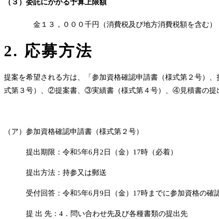
（３）委託にかかる予算上限額
金１３，０００千円（消費税及び地方消費税額を含む）
2. 応募方法
提案を希望される方は、「参加資格確認申請書（様式第２号）、
式第３号）、②提案書、③実績書（様式第４号）、④見積書の提
（ア）参加資格確認申請書（様式第２号）
提出期限：令和5年6月2日（金）17時（必着）
提出方法：持参又は郵送
受付回答：令和5年6月9日（金）17時までに参加資格の確
提 出 先：4．問い合わせ先及び各種書類の提出先