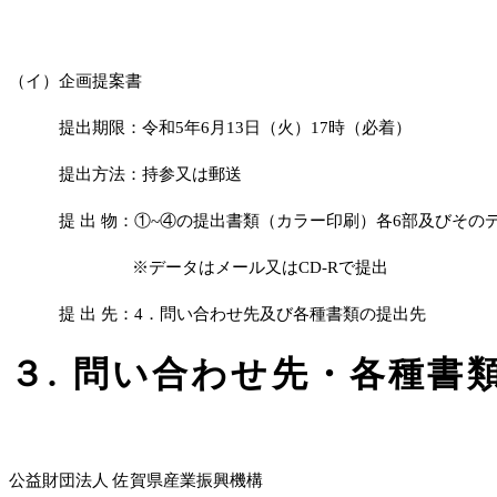
（イ）企画提案書
提出期限：令和5年6月13日（火）17時（必着）
提出方法：持参又は郵送
提 出 物：①~④の提出書類（カラー印刷）各6部及びそのデ
※データはメール又はCD-Rで提出
提 出 先：4．問い合わせ先及び各種書類の提出先
３. 問い合わせ先・各種書
公益財団法人 佐賀県産業振興機構