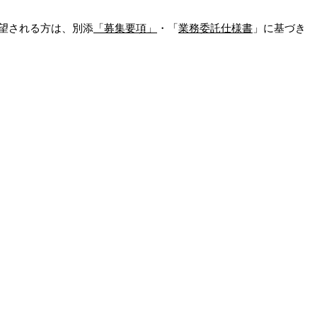
望される方は、別添
「募集要項」
・「
業務委託仕様書
」に基づき