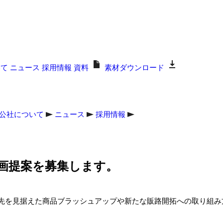
いて
ニュース
採用情報
資料
素材ダウンロード
公社について
ニュース
採用情報
画提案を募集します。
先を見据えた商品ブラッシュアップや新たな販路開拓への取り組み