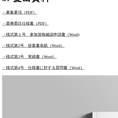
・募集要項（PDF）
・業務委託仕様書（PDF）
・様式第１号 参加資格確認申請書（Word)
・様式第2号 提案書表紙（Word）
・様式第3号 実績書（Word）
・様式第4号 仕様書に対する質問書（Word）