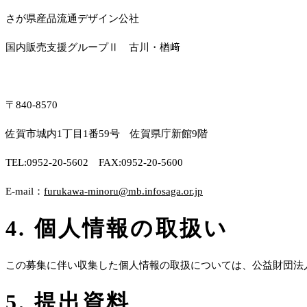
さが県産品流通デザイン公社
国内販売支援グループⅡ 古川・楢﨑
〒840-8570
佐賀市城内1丁目1番59号 佐賀県庁新館9階
TEL:0952-20-5602 FAX:0952-20-5600
E-mail：
furukawa-minoru@mb.infosaga.or.jp
4. 個人情報の取扱い
この募集に伴い収集した個人情報の取扱については、公益財団法
5. 提出資料