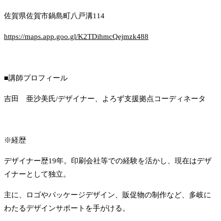
佐賀県佐賀市鍋島町八戸溝114
https://maps.app.goo.gl/K2TDihmcQejmzk488
■講師プロフィール
吉田 亜沙美氏/デザイナー、よろず支援拠点コーディネータ
※経歴
デザイナー歴19年。印刷会社等での経験を活かし、現在はデザ
イナーとして独立。
主に、ロゴやパッケージデザイン、販促物の制作など、多岐に
わたるデザインサポートを手がける。