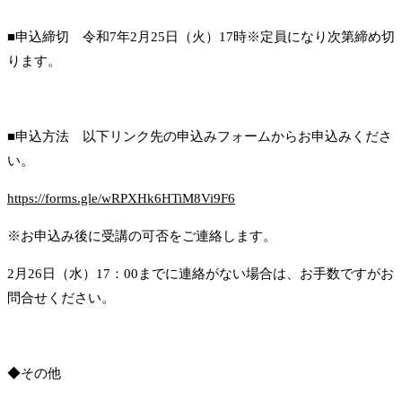
■申込締切 令和7年2月25日（火）17時※定員になり次第締め切
ります。
■申込方法 以下リンク先の申込みフォームからお申込みくださ
い。
https://forms.gle/wRPXHk6HTiM8Vi9F6
※お申込み後に受講の可否をご連絡します。
2月26日（水）17：00までに連絡がない場合は、お手数ですがお
問合せください。
◆その他