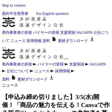
Skip to content
面向中文使用者
For English speakers
県内事業者の皆様
バイヤーの皆様
支援実績
SAGAPIN
公社につ
いて
ニュース
採用情報
資料
素材ダウンロード
県内事業者の皆様
バイヤーの皆様
支援実績
SAGAPIN
公社について
ニュース
採用情報
資料
素材ダウンロード
ニュース
【申込み締め切りました】3/5(水)開
催！「商品の魅力を伝える！Canvaで作