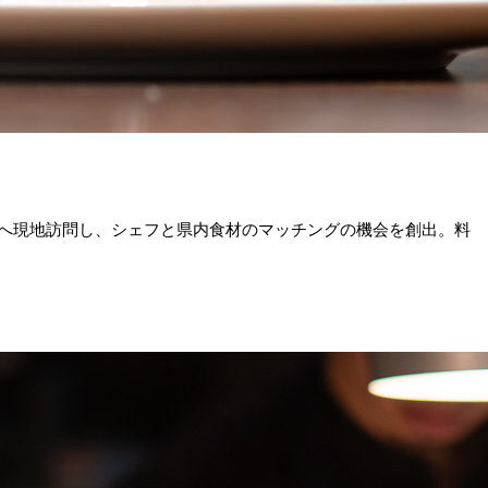
へ現地訪問し、シェフと県内食材のマッチングの機会を創出。料