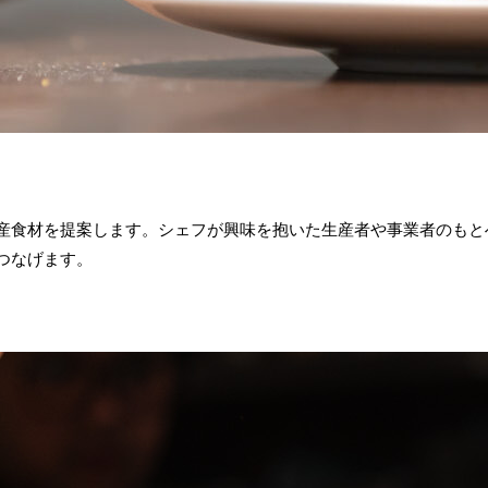
産食材を提案します。シェフが興味を抱いた生産者や事業者のもと
つなげます。