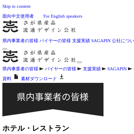
Skip to content
面向中文使用者
For English speakers
県内事業者の皆様
バイヤーの皆様
支援実績
SAGAPIN
公社につ
県内事業者の皆様
バイヤーの皆様
支援実績
SAGAPIN
資料
素材ダウンロード
ホテル・レストラン