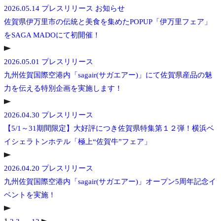
2026.05.14
プレスリリース
お知らせ
佐賀県伊万里市の伝統と美食を集めたPOPUP「伊万里フェア」
をSAGA MADOにて初開催！
2026.05.01
プレスリリース
九州佐賀国際空港内「sagair(サガエアー)」にて佐賀県産品の魅
力を伝える特別企画を実施します！
2026.04.30
プレスリリース
【5/1～31期間限定】大好評につき佐賀県特集第１２弾！横浜ベ
イシェラトンホテル「極上“佐賀牛”フェア」
2026.04.20
プレスリリース
九州佐賀国際空港内「sagair(サガエアー)」オープン5周年記念イ
ベントを実施！