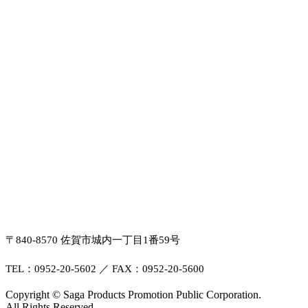
〒840-8570 佐賀市城内一丁目1番59号
TEL：0952-20-5602 ／ FAX：0952-20-5600
Copyright © Saga Products Promotion Public Corporation.
All Rights Reserved.