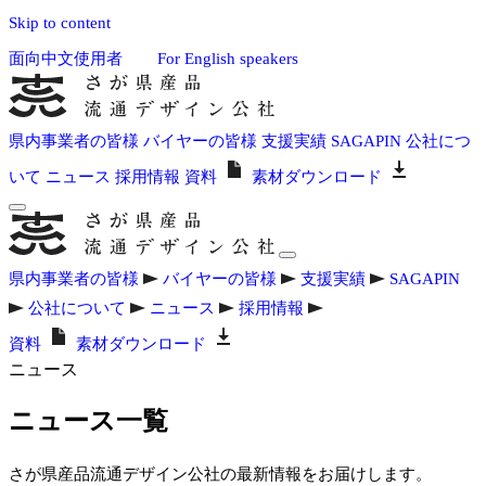
Skip to content
面向中文使用者
For English speakers
県内事業者の皆様
バイヤーの皆様
支援実績
SAGAPIN
公社につ
いて
ニュース
採用情報
資料
素材ダウンロード
県内事業者の皆様
バイヤーの皆様
支援実績
SAGAPIN
公社について
ニュース
採用情報
資料
素材ダウンロード
ニュース
ニュース一覧
さが県産品流通デザイン公社の最新情報をお届けします。