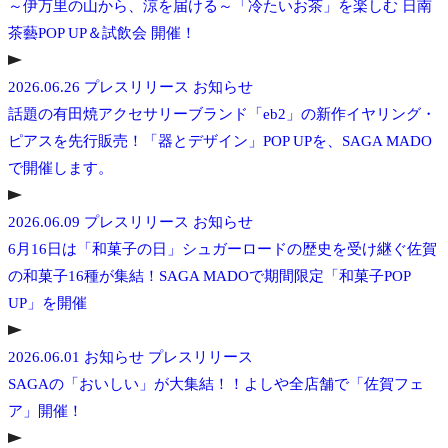
～伊万里の山から、涼を届ける～「冷たいお茶」を楽しむ 日南
茶藝POP UP＆試飲会 開催！
2026.06.26
プレスリリース
お知らせ
話題の有田焼アクセサリーブランド「eb2」の新作イヤリング・
ピアスを先行販売！「器とデザイン」POP UPを、SAGA MADO
で開催します。
2026.06.09
プレスリリース
お知らせ
6月16日は「和菓子の日」シュガーロードの歴史を受け継ぐ佐賀
の和菓子16種が集結！SAGA MADOで期間限定「和菓子POP
UP」を開催
2026.06.01
お知らせ
プレスリリース
SAGAの「おいしい」が大集結！！よしや全店舗で「佐賀フェ
ア」開催！