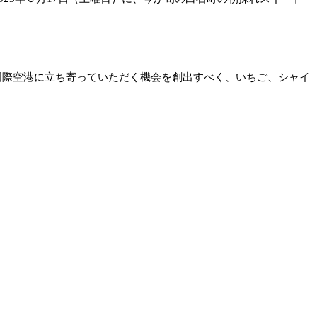
九州佐賀国際空港に立ち寄っていただく機会を創出すべく、いちご、シャイ