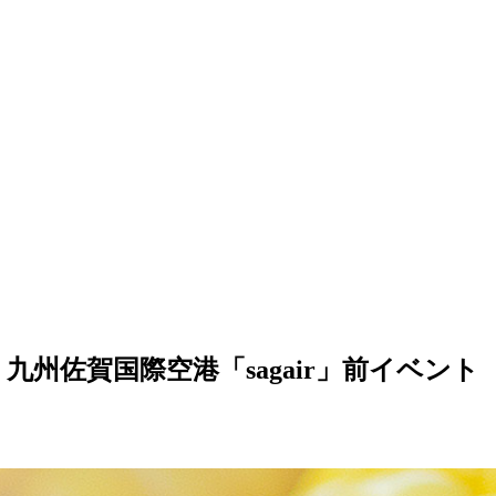
州佐賀国際空港「sagair」前イベント