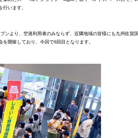
を行います。
agair」オープンより、空港利用者のみならず、近隣地域の皆様にも
会を開催しており、今回で8回目となります。