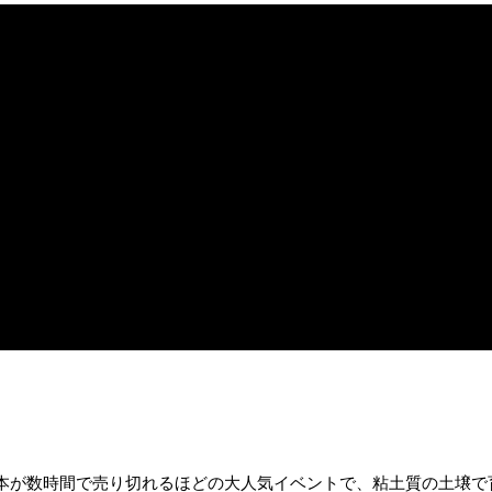
00本が数時間で売り切れるほどの大人気イベントで、粘土質の土壌