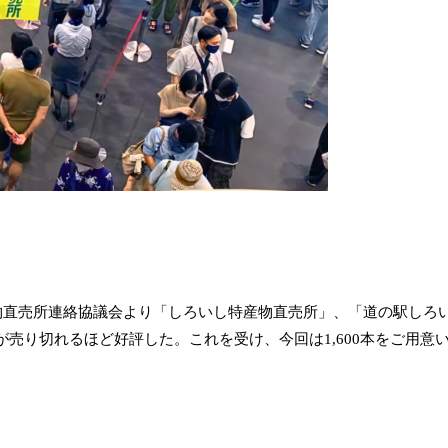
物直売所連絡協議会より「しろいし特産物直売所」、「道の駅しろ
ンが売り切れるほど好評した。これを受け、今回は1,600本をご用意