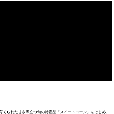
で育てられた甘さ際立つ旬の特産品「スイートコーン」をはじめ、