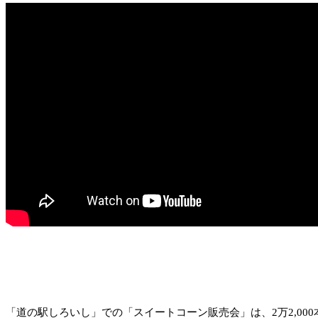
「道の駅しろいし」での「スイートコーン販売会」は、2万2,0