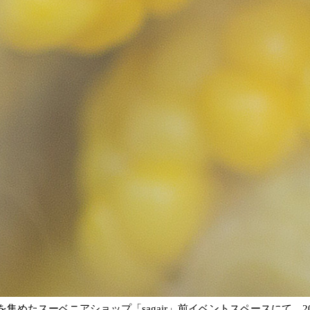
めたスーベニアショップ「sagair」前イベントスペースにて、2