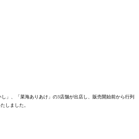
いし」、「菜海ありあけ」の3店舗が出店し、販売開始前から行列
いたしました。