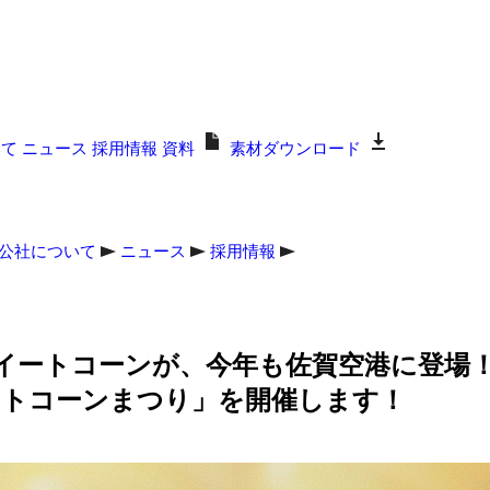
いて
ニュース
採用情報
資料
素材ダウンロード
公社について
ニュース
採用情報
スイートコーンが、今年も佐賀空港に登場！九
ートコーンまつり」を開催します！