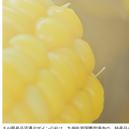
さが県産品流通デザイン公社は、九州佐賀国際空港内の、特産品を集