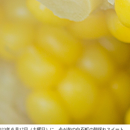
023年６月17日（土曜日）に、今が旬の白石町の朝採れスイート