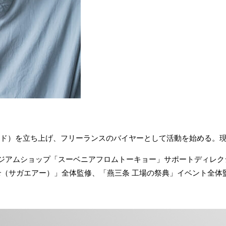
od（メソッド）を立ち上げ、フリーランスのバイヤーとして活動を始める
アムショップ「スーベニアフロムトーキョー」サポートディレクショ
ir（サガエアー）」全体監修、「燕三条 工場の祭典」イベント全体