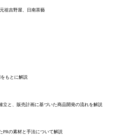
 元祖吉野屋、日南茶藝
例をもとに解説
確立と、販売計画に基づいた商品開発の流れを解説
たPRの素材と手法について解説