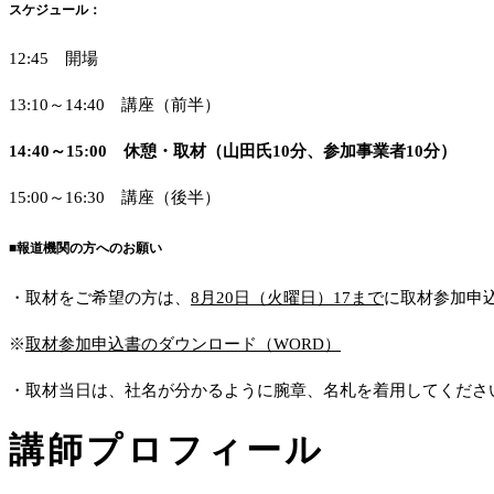
スケジュール
：
12:45 開場
13:10～14:40 講座（前半）
14:40
～15:00 休憩・取材（山田氏10分、参加事業者10分）
15:00～16:30 講座（後半）
■報道機関の方へのお願い
・取材をご希望の方は、
8月20日（火曜日）17まで
に取材参加申
※
取材参加申込書のダウンロード（WORD）
・取材当日は、社名が分かるように腕章、名札を着用してくださ
講師プロフィール