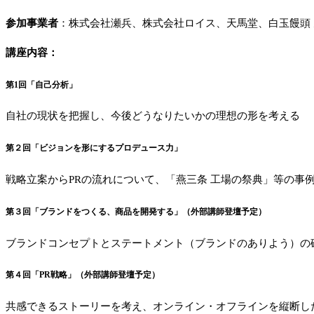
参加事業者
：株式会社瀬兵、株式会社ロイス、天馬堂、白玉饅頭
講座内容：
第1回「自己分析」
自社の現状を把握し、今後どうなりたいかの理想の形を考える
第２回「ビジョンを形にするプロデュース力」
戦略立案からPRの流れについて、「燕三条 工場の祭典」等の事
第３回「ブランドをつくる、商品を開発する」（外部講師登壇予定）
ブランドコンセプトとステートメント（ブランドのありよう）の
第４回「PR戦略」（外部講師登壇予定）
共感できるストーリーを考え、オンライン・オフラインを縦断し