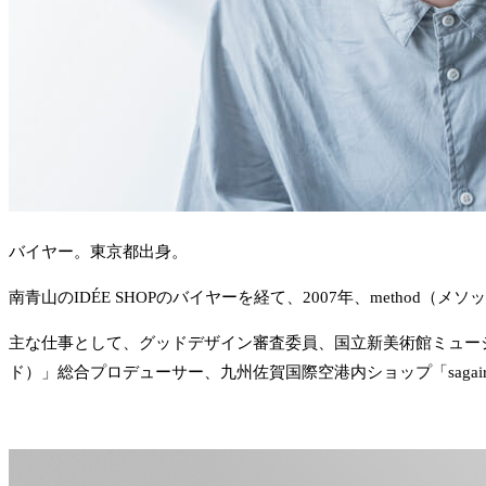
バイヤー。東京都出身。
南青山のIDÉE SHOPのバイヤーを経て、2007年、meth
主な仕事として、グッドデザイン審査委員、国立新美術館ミュージ
ド）」総合プロデューサー、九州佐賀国際空港内ショップ「saga