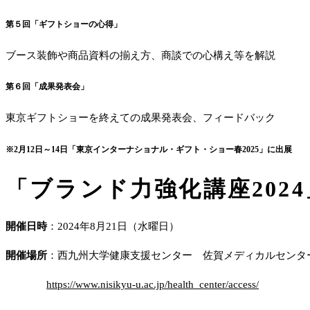
第５回「ギフトショーの心得」
ブース装飾や商品資料の揃え方、商談での心構え等を解説
第６回「成果発表会」
東京ギフトショーを終えての成果発表会、フィードバック
※2月12日～14日「東京インターナショナル・ギフト・ショー春2025」に出展
「ブランド力強化講座202
開催日時
：2024年8月21日（水曜日）
開催場所
：西九州大学健康支援センター 佐賀メディカルセンタ
https://www.nisikyu-u.ac.jp/health_center/access/