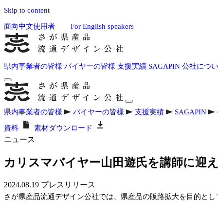
Skip to content
面向中文使用者
For English speakers
県内事業者の皆様
バイヤーの皆様
支援実績
SAGAPIN
公社につ
県内事業者の皆様
バイヤーの皆様
支援実績
SAGAPIN
資料
素材ダウンロード
ニュース
カリスマバイヤー山田遊氏を講師に迎え、
2024.08.19
プレスリリース
さが県産品流通デザイン公社では、県産品の販路拡大を目的とし