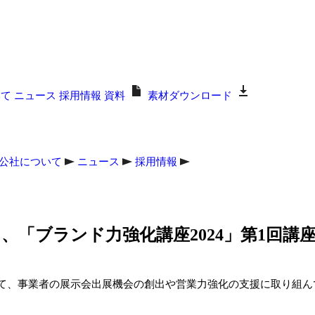
いて
ニュース
採用情報
資料
素材ダウンロード
公社について
ニュース
採用情報
「ブランド力強化講座2024」第1回講
て、事業者の展示会出展機会の創出や営業力強化の支援に取り組ん