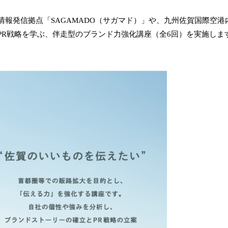
発信拠点「SAGAMADO（サガマド）」や、九州佐賀国際空港内シ
PR戦略を学ぶ、伴走型のブランド力強化講座（全6回）を実施しま