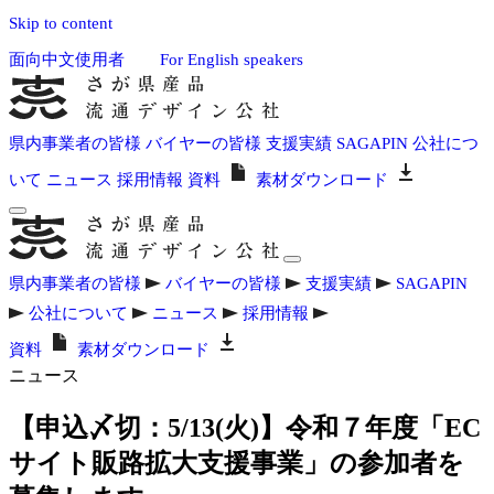
Skip to content
面向中文使用者
For English speakers
県内事業者の皆様
バイヤーの皆様
支援実績
SAGAPIN
公社につ
いて
ニュース
採用情報
資料
素材ダウンロード
県内事業者の皆様
バイヤーの皆様
支援実績
SAGAPIN
公社について
ニュース
採用情報
資料
素材ダウンロード
ニュース
【申込〆切：5/13(火)】令和７年度「EC
サイト販路拡大支援事業」の参加者を