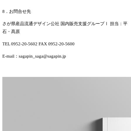
8．お問合せ先
さが県産品流通デザイン公社 国内販売支援グループⅠ 担当：平
石・髙原
TEL 0952-20-5602 FAX 0952-20-5600
E-mail：sagapin_saga@sagapin.jp