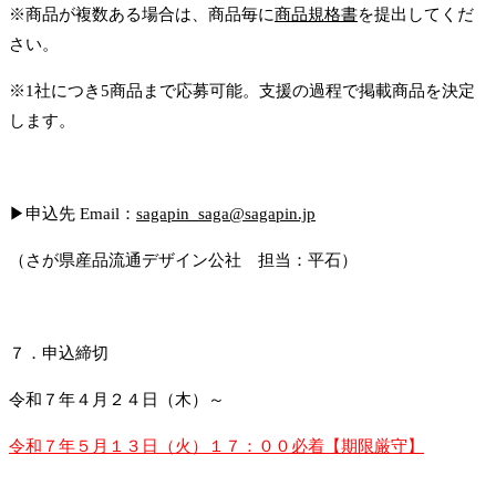
※商品が複数ある場合は、商品毎に
商品規格書
を提出してくだ
さい。
※1社につき5商品まで応募可能。支援の過程で掲載商品を決定
します。
▶申込先 Email：
sagapin_saga@sagapin.jp
（さが県産品流通デザイン公社 担当：平石）
７．申込締切
令和７年４月２４日（木）～
令和７年５月１３日（火）１７：００必着【期限厳守】