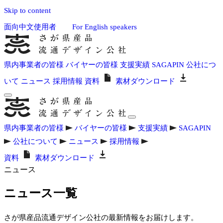
Skip to content
面向中文使用者
For English speakers
県内事業者の皆様
バイヤーの皆様
支援実績
SAGAPIN
公社につ
いて
ニュース
採用情報
資料
素材ダウンロード
県内事業者の皆様
バイヤーの皆様
支援実績
SAGAPIN
公社について
ニュース
採用情報
資料
素材ダウンロード
ニュース
ニュース一覧
さが県産品流通デザイン公社の最新情報をお届けします。